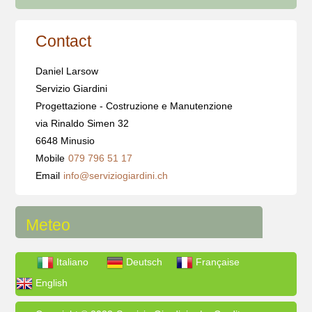
Contact
Daniel Larsow
Servizio Giardini
Progettazione - Costruzione e Manutenzione
via Rinaldo Simen 32
6648 Minusio
Mobile
079 796 51 17
Email
info@serviziogiardini.ch
Meteo
Italiano
Deutsch
Française
English