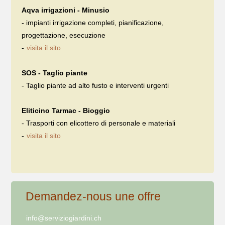
Aqva irrigazioni - Minusio
- impianti irrigazione completi, pianificazione,
progettazione, esecuzione
-
visita il sito
SOS - Taglio piante
- Taglio piante ad alto fusto e interventi urgenti
Eliticino Tarmac - Bioggio
- Trasporti con elicottero di personale e materiali
-
visita il sito
Demandez-nous une offre
info@serviziogiardini.ch