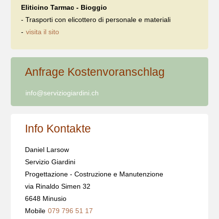
Eliticino Tarmac - Bioggio
- Trasporti con elicottero di personale e materiali
-
visita il sito
Anfrage Kostenvoranschlag
info@serviziogiardini.ch
Info Kontakte
Daniel Larsow
Servizio Giardini
Progettazione - Costruzione e Manutenzione
via Rinaldo Simen 32
6648 Minusio
Mobile
079 796 51 17