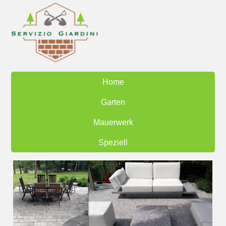
Home
Garten
Mauerwerk
Speziell