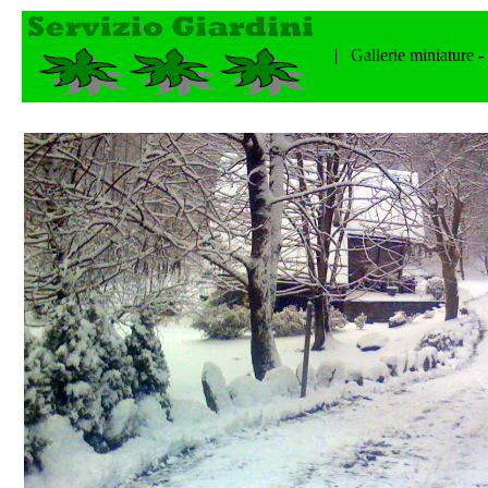
| Gallerie miniature -