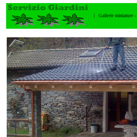
| Gallerie miniature -