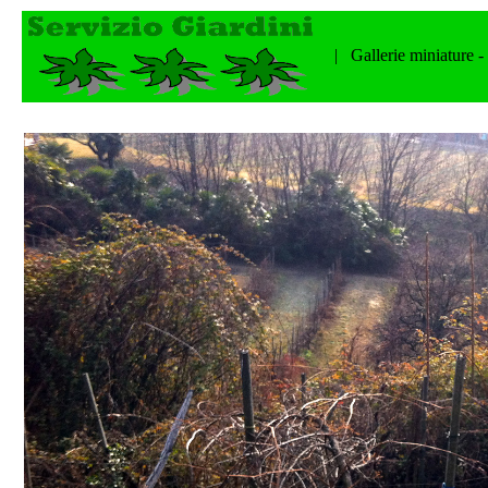
| Gallerie miniature -