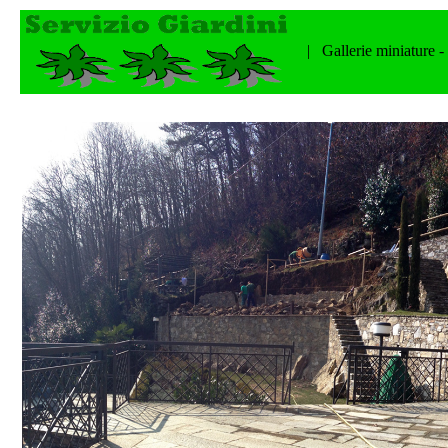
| Gallerie miniature -